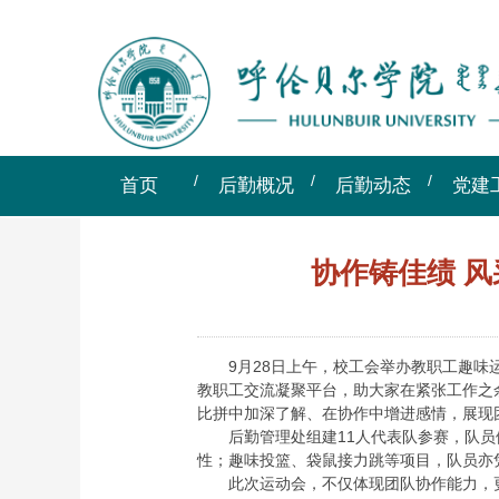
首页
后勤概况
后勤动态
党建
协作铸佳绩 
9月28日上午，校工会举办教职工趣
教职工交流凝聚平台，助大家在紧张工作之
比拼中加深了解、在协作中增进感情，展现
后勤管理处组建11人代表队参赛，队
性；趣味投篮、袋鼠接力跳等项目，队员亦
此次运动会，不仅体现团队协作能力，