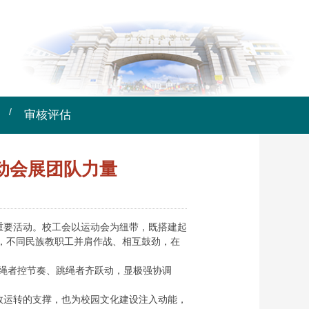
审核评估
动会展团队力量
重要活动。校工会以运动会为纽带，既搭建起
，不同民族教职工并肩作战、相互鼓劲，在
摇绳者控节奏、跳绳者齐跃动，显极强协调
效运转的支撑，也为校园文化建设注入动能，